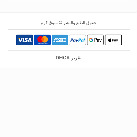
حقوق الطبع والنشر © سوق كوم
تقرير DMCA