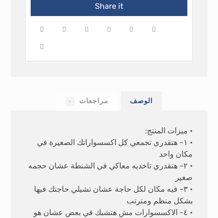
الوصف
مراجعات
٠
• ميزات المنتج:
• ١- هتقدري تجمعي كل اكسسواراتك الصغيرة في
مكان واحد
• ٢- هتقدري تاخديه معاكي في الشنطة عشان حجمه
صغير
• ٣- فيه مكان لكل حاجة عشان تشيلي حاجتك فيها
بشكل منظم ومترتب
• ٤- الاكسسوارات مش هتشبك في بعض عشان هو