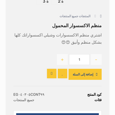
المنتجات
جميع المنتجات
منظم الاكسسوار المحمول
اشتري منظم الاكسسوارات وشيلي اكسسواراتك كلها
بشكل منظم وأنيق 😍😍
+
-
إضافة إلى السلة
كود المنتج
EG٠٤٠٣٠٥CONT٩٩
فئات
جميع المنتجات