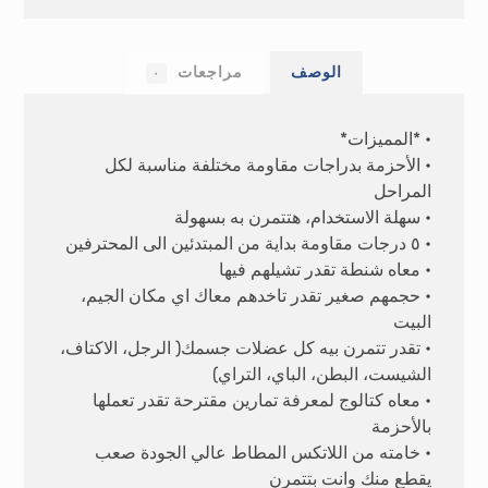
الوصف
مراجعات
٠
• *المميزات*
• الأحزمة بدراجات مقاومة مختلفة مناسبة لكل
المراحل
• سهلة الاستخدام، هتتمرن به بسهولة
• ٥ درجات مقاومة بداية من المبتدئين الى المحترفين
• معاه شنطة تقدر تشيلهم فيها
• حجمهم صغير تقدر تاخدهم معاك اي مكان الجيم،
البيت
• تقدر تتمرن بيه كل عضلات جسمك( الرجل، الاكتاف،
الشيست، البطن، الباي، التراي)
• معاه كتالوج لمعرفة تمارين مقترحة تقدر تعملها
بالأحزمة
• خامته من اللاتكس المطاط عالي الجودة صعب
يقطع منك وانت بتتمرن