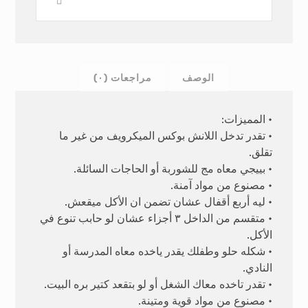
الوصف
مراجعات (٠)
• المميزات:
• تقدر تدخل اللانش بوكس الميكرويف من غير ما
تقلق.
• بييجي معاه مج للشوربة أو الحاجات السائلة.
• مصنوع من مواد آمنة.
• ليه أربع أقفال عشان تضمن ان الأكل ميقعش.
• متقسم من الداخل ٣ أجزاء عشان لو حابب تنوع في
الأكل.
• شكله حلو وطفلك يقدر ياخده معاه المدرسة أو
النادي.
• تقدر تاخده معاك الشغل أو لو بتقعد كتير بره البيت.
• مصنوع من مواد قوية ومتينة.