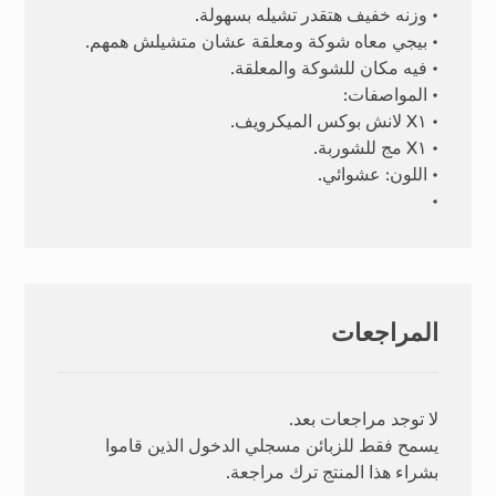
• وزنه خفيف هتقدر تشيله بسهولة.
• بيجي معاه شوكة ومعلقة عشان متشيلش همهم.
• فيه مكان للشوكة والمعلقة.
• المواصفات:
• X١ لانش بوكس الميكرويف.
• X١ مج للشوربة.
• اللون: عشوائي.
•
المراجعات
لا توجد مراجعات بعد.
يسمح فقط للزبائن مسجلي الدخول الذين قاموا
بشراء هذا المنتج ترك مراجعة.