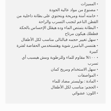
• المميزات
• مصنوع من مواد عالية الجودة
• خامته آمنة ومريحة وبتحتوي على بطانة داخلية من
القطن الناعم لتجنب التسرب والراحة
• البطانة بتمتص الماء وده هيقلل الإحساس بالحكة
فطفلك هيكون مرتاح
• سهل تغيير حجمه فبالتالى مناسب لكل الأطفال
• هتنسي البامبرز شوية وهتستخدمي الحفاضة لفترة
كبيرة
• ١٠٠% مقاوم للماء وللرطوبة ومش هيسبب أي
تسرب
• سهل الاستخدام ومريح كمان
• المواصفات
• المادة : بوليستر مضاد للماء
• الحجم: مناسب لكل الأطفال
• اللون: عشوائي