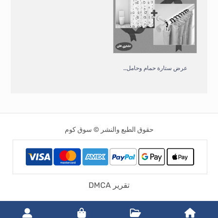
عرض ستارة حمام وحامل ستارة الحمام القابل للتشكيل
حقوق الطبع والنشر © سوق كوم
تقرير DMCA