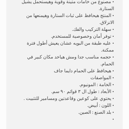
• مصنوع من خامات متينة وقوية وهيستحمل يشيل
الستارة.
• المنتج هيحافظ على ثبات الستارة وهيمنعها من
الانزلاق.
• سهلة التركيب والفك.
• توفر أمان وخصوصية للمستخدم.
• عليه طبقة من البويه عشان يعيش أطول فترة
ممكنة.
• حجمه مناسب جدا ومش هياخد مكان كبير في
الحمام.
• هيحافظ على الحمام دايما جاف
• المواصفات
• الخامة : المونيوم.
• الأبعاد : طول ال ٣ قوائم ٩٠ سم.
• يحتوي على كوعين وقاعدتين ومسامير للتثبيت .
• اللون : أبيض.
• بلد الصنع : الصين.
•