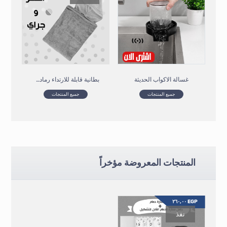
غسالة الاكواب الحديثة
بطانية قابلة للارتداء رمادى و اصفر
جميع المنتجات
جميع المنتجات
المنتجات المعروضة مؤخراً
٢٦٠,٠٠
EGP
نفذ