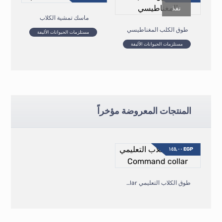
نفذ
ماسك تمشية الكلاب
طوق الكلب المغناطيسي
مستلزمات الحيوانات الأليفة
مستلزمات الحيوانات الأليفة
المنتجات المعروضة مؤخراً
١٤٥,٠٠
EGP
طوق الكلاب التعليمي Command collar