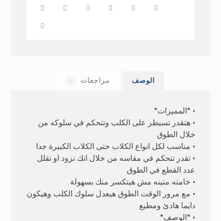
الوصف
مراجعات
٠
• *المميزات*
• هتقدر تسيطر على الكلب وتتحكم في سلوكه من
خلال الطوق
• مناسب لكل انواع الكلاب حتى الكلاب الكبيرة جدا
• تقدر تتحكم في مقاسه من خلال انك تزود او تقلل
عدد القطع في الطوق
• خامته متينه مش هيتكسر منك بسهولة
• مع مرور الوقت الطوق هيعدل سلوك الكلب وهيكون
دايما هادئ ومطيع
• *الوصف*