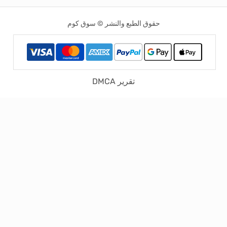
حقوق الطبع والنشر © سوق كوم
تقرير DMCA