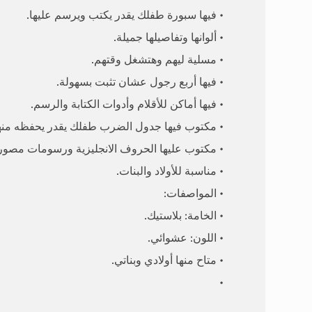
• فيها سبورة طفلك يقدر يكتب ويرسم عليها.
• ألوانها وتفاصيلها جميلة.
• مسلية ليهم وهتشغل وقتهم.
• فيها أربع رجول عشان تثبت بسهولة.
• فيها أماكن للأقلام وأدوات الكتابة والرسم.
• مكتوب فيها جدول الضرب طفلك يقدر يحفظه منها
• مكتوب عليها الحروف الانجليزية ورسومات مصور
• مناسبة للأولاد والبنات.
• المواصفات:
• الخامة: بلاستيك.
• اللون: عشوائي.
• متاح منها أولادي وبناتي.
•