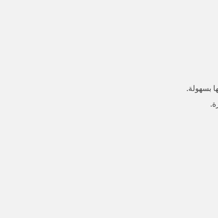
 بسهولة.
ة.