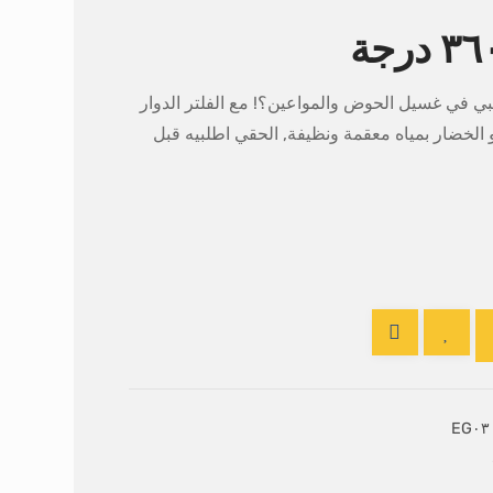
تعبي في غسيل الحوض والمواعين؟! مع الفلتر الدوار
و الخضار بمياه معقمة ونظيفة, الحقي اطلبيه قبل
EG٠٣