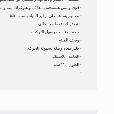
• قوي ومتين هيستحمل معاكي و هيوفرلك مية و م
• تصميم يساعد على توفير المياه بنسبة ٥٠%.
• هيوفرلك ضغط مية عالي.
• حجمه مناسب وسهل التركيب.
• وصف المنتج:
• فلتر معاه وصلة لسهولة الحركة.
• الخامة : بلاستيك.
• الطول : ١٢ سم.
•